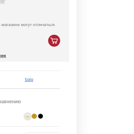
 магазине могут отличаться.
лик
Solo
сравнению