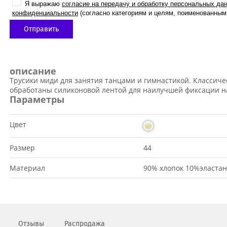
Я выражаю
согласие на передачу и обработку персональных да
конфиденциальности
(согласно категориям и целям, поименованным 
описание
Трусики миди для занятия танцами и гимнастикой. Классичес
обработаны силиконовой лентой для наилучшей фиксации на
Параметры
Цвет
Размер
44
Материал
90% хлопок 10%эластан
Отзывы
Распродажа