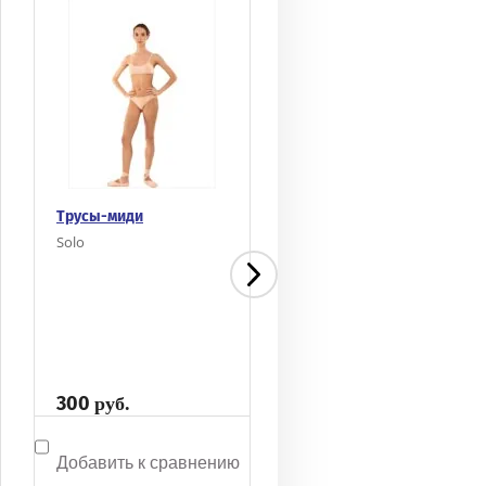
Трусы-миди
Трусы-миди
Solo
Solo
440
440
руб.
руб.
Добавить к сравнению
Добавить к сравнени