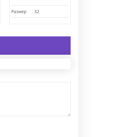
Размер
34
Размер
36