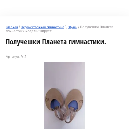
\
\
\ Получешки Планета
Главная
Художественная гимнастика
Обувь
гимнастики модель "Пируэт"
Получешки Планета гимнастики.
Артикул:
М 2