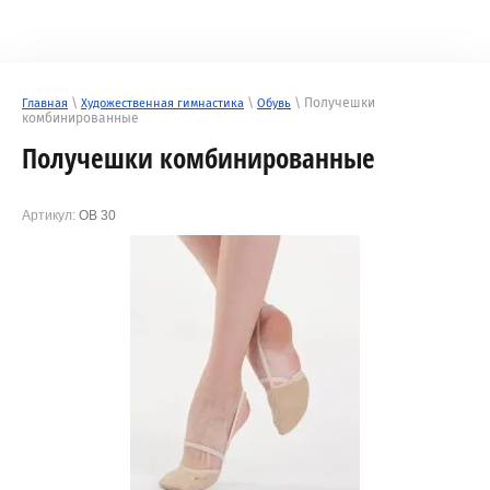
\
\
\ Получешки
Главная
Художественная гимнастика
Обувь
комбинированные
Получешки комбинированные
Артикул:
ОВ 30