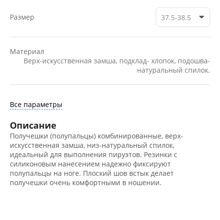
Размер
37.5-38.5
Материал
Верх-искусственная замша, подклад- хлопок, подошва-
натуральный спилок.
Все параметры
Описание
Получешки (полупальцы) комбинированные, верх-
искусственная замша, низ-натуральный спилок,
идеальный для выполнения пируэтов. Резинки с
силиконовым нанесением надежно фиксируют
полупальцы на ноге. Плоский шов встык делает
получешки очень комфортными в ношении.