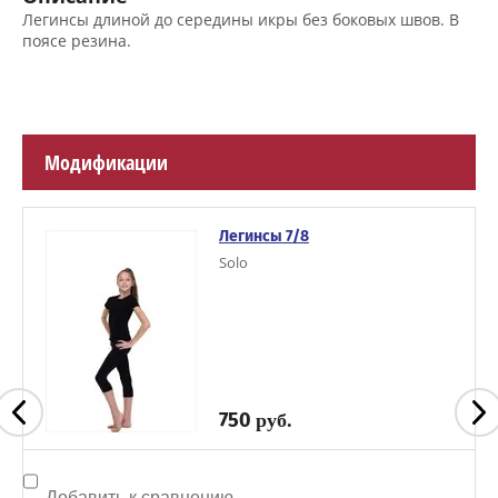
Легинсы длиной до середины икры без боковых швов. В
поясе резина.
Модификации
Легинсы 7/8
Solo
750
руб.
Добавить к сравнению