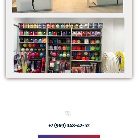
+7 (969) 348-42-52