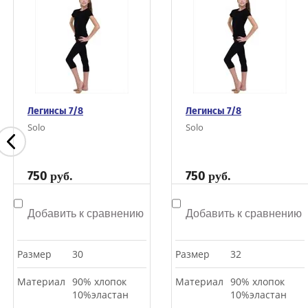
Легинсы 7/8
Легинсы 7/8
Solo
Solo
750
750
руб.
руб.
Добавить к сравнению
Добавить к сравнению
Размер
30
Размер
32
Материал
90% хлопок
Материал
90% хлопок
10%эластан
10%эластан