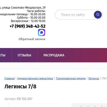
, улица Соколово-Мещерская, 29
Часы работы:
онедельник-пятница - 10.00-20.00
Суббота - 10.00-20.00
Воскресенье - 12.00-19.00
+7 (969) 348-42-52
Обратный звонок
КТЫ
ОТЗЫВЫ
РАСПРОДАЖА
\
\
\
\ Лег
Главная
Художественная гимнастика
Тренировочная одежда
Легинсы
Легинсы 7/8
Артикул:
FD 701-207