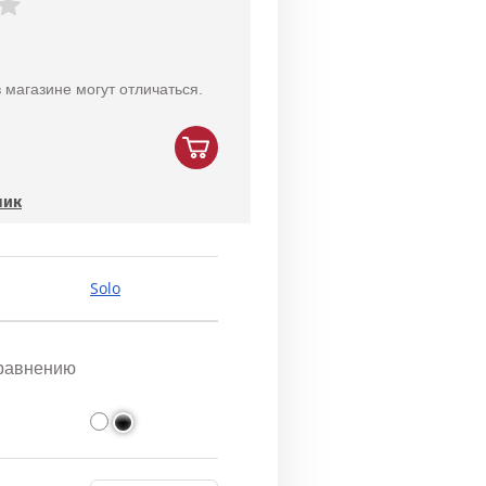
 магазине могут отличаться.
лик
Solo
сравнению