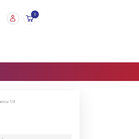
0
инсы 7/8