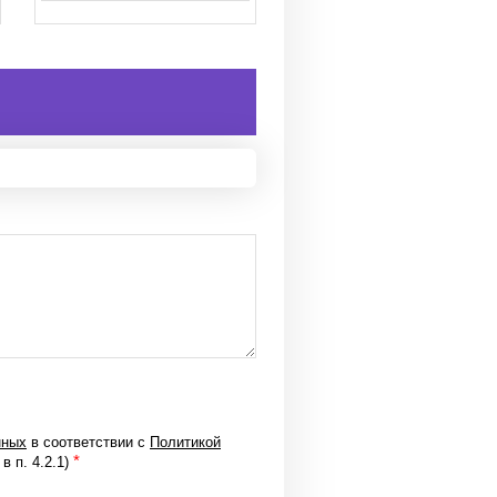
нных
в соответствии с
Политикой
*
в п. 4.2.1)