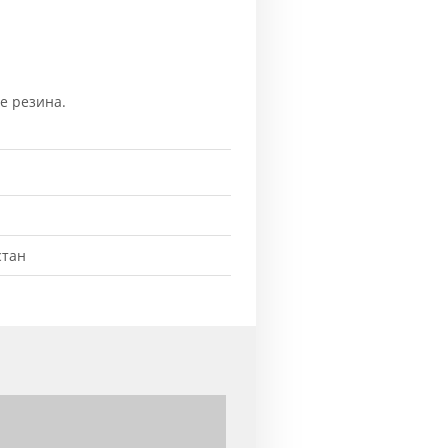
е резина.
стан