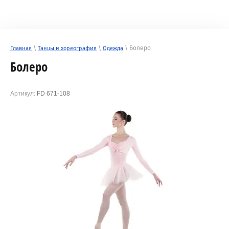
\
\
\ Болеро
Главная
Танцы и хореография
Одежда
Болеро
Артикул:
FD 671-108