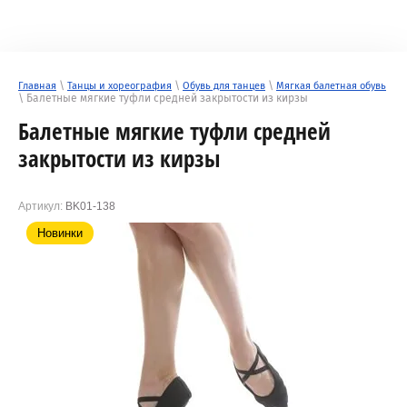
\
\
\
Главная
Танцы и хореография
Обувь для танцев
Мягкая балетная обувь
\ Балетные мягкие туфли средней закрытости из кирзы
Балетные мягкие туфли средней
закрытости из кирзы
Артикул:
BK01-138
Новинки