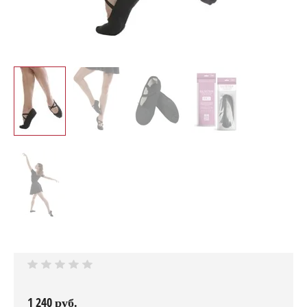
1 240
руб.